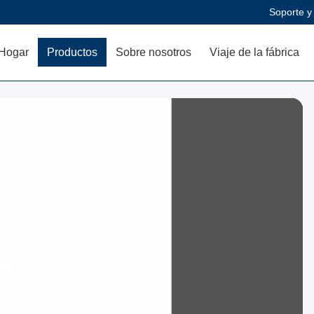
Soporte y
Hogar
Productos
Sobre nosotros
Viaje de la fábrica