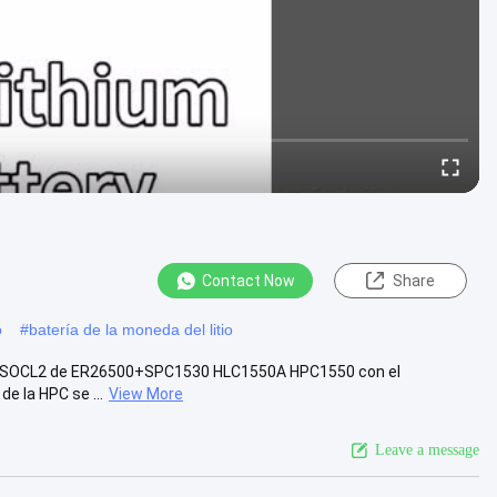
Contact Now
Share
o
#
batería de la moneda del litio
r Li-SOCL2 de ER26500+SPC1530 HLC1550A HPC1550 con el
e la HPC se ...
View More
Leave a message