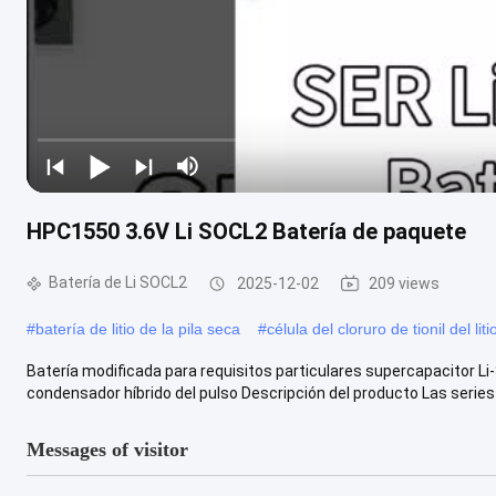
HPC1550 3.6V Li SOCL2 Batería de paquete
Batería de Li SOCL2
2025-12-02
209 views
#
batería de litio de la pila seca
#
célula del cloruro de tionil del liti
Batería modificada para requisitos particulares supercapacito
condensador híbrido del pulso Descripción del producto Las series d
Messages of visitor