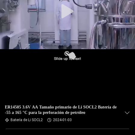
CONTROL
DE
CALIDAD
ÉNTRENOS
EN
CONTACTO
CON
NOTICIAS
ER14505 3.6V AA Tamaño primario de Li SOCL2 Batería de
-55 a 165 °C para la perforación de petróleo
PIDA
Batería de Li SOCL2
2024-01-03
UNA