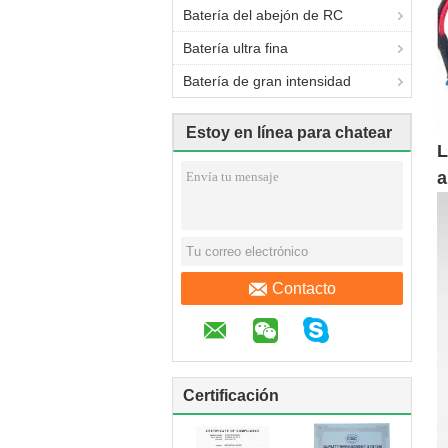
Batería del abejón de RC
Batería ultra fina
Batería de gran intensidad
Estoy en línea para chatear
L
ahora
a
Contacto
Certificación