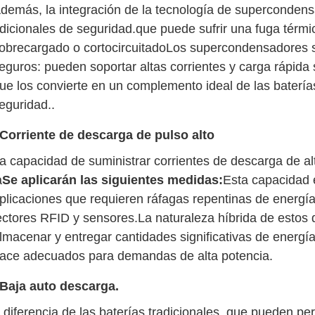
demás, la integración de la tecnología de supercondens
dicionales de seguridad.que puede sufrir una fuga térmic
obrecargado o cortocircuitadoLos supercondensadores s
eguros: pueden soportar altas corrientes y carga rápida 
ue los convierte en un complemento ideal de las baterías
eguridad..
Corriente de descarga de pulso alto
a capacidad de suministrar corrientes de descarga de alt
a
Se aplicarán las siguientes medidas:
Esta capacidad 
plicaciones que requieren ráfagas repentinas de energía
ectores RFID y sensores.La naturaleza híbrida de estos d
lmacenar y entregar cantidades significativas de energía
ace adecuados para demandas de alta potencia.
Baja auto descarga.
 diferencia de las baterías tradicionales, que pueden pe