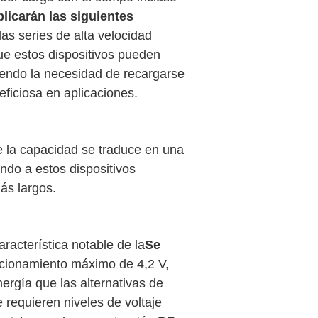
plicarán las siguientes
las series de alta velocidad
que estos dispositivos pueden
iendo la necesidad de recargarse
eficiosa en aplicaciones.
 la capacidad se traduce en una
do a estos dispositivos
ás largos.
racterística notable de la
Se
ncionamiento máximo de 4,2 V,
ergía que las alternativas de
 requieren niveles de voltaje