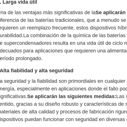
. Larga vida útil
na de las ventajas más significativas de la
Se aplicarán
iferencia de las baterías tradicionales, que a menudo s
equieren un reemplazo frecuente, estos dispositivos híb
urabilidad.La combinación de la química de las baterías d
e supercondensadores resulta en una vida útil de ciclo m
decuados para aplicaciones que requieren una alimentac
eríodo prolongado.
Alta fiabilidad y alta seguridad
a seguridad y la fiabilidad son primordiales en cualqui
nergía, especialmente en aplicaciones donde el fallo po
ignificativas.
Se aplicarán las siguientes medidas:
Las 
entido, gracias a su diseño robusto y características d
ateriales de alta calidad y procesos de fabricación rig
ispositivos puedan funcionar con seguridad en diversas 