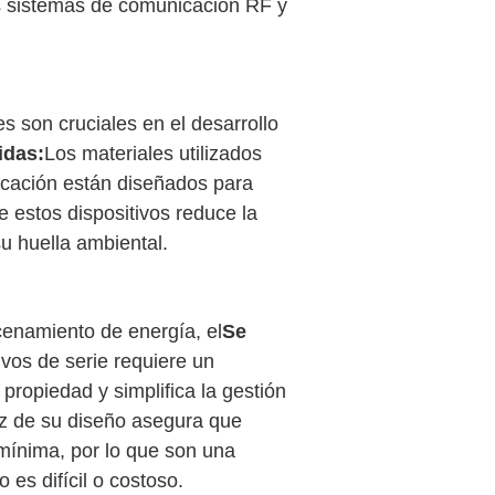
os sistemas de comunicación RF y
 son cruciales en el desarrollo
idas:
Los materiales utilizados
icación están diseñados para
e estos dispositivos reduce la
u huella ambiental.
cenamiento de energía, el
Se
ivos de serie requiere un
propiedad y simplifica la gestión
ez de su diseño asegura que
mínima, por lo que son una
es difícil o costoso.