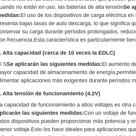
uando no están en uso, las baterías de alta tensión
Se a
edidas:
El uso de los dispositivos de carga eléctrica en 
resenta bajas tasas de auto descarga, lo que significa 
onservar su carga durante períodos prolongados, reduc
on frecuencia.Esta característica es particularmente ben
. Alta capacidad (cerca de 10 veces la EDLC)
l S
Se aplicarán las siguientes medidas:
El aumento de
ayor capacidad de almacenamiento de energía,permitien
limentar aplicaciones más exigentes durante períodos m
. Alta tensión de funcionamiento (4.2V)
a capacidad de funcionamiento a altos voltajes es otra ca
plicarán las siguientes medidas:
Con un voltaje de fu
stos dispositivos pueden proporcionar más potencia y en
enor voltaje.Esto los hace ideales para aplicaciones que