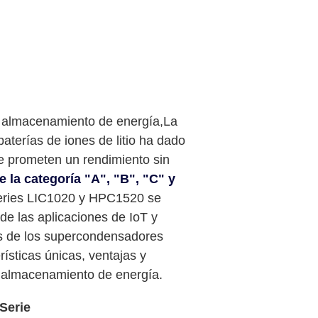
e almacenamiento de energía,La
aterías de iones de litio ha dado
ue prometen un rendimiento sin
e la categoría "A", "B", "C" y
eries LIC1020 y HPC1520 se
e las aplicaciones de IoT y
tos de los supercondensadores
rísticas únicas, ventajas y
e almacenamiento de energía.
Serie