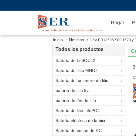
Hogar
P
Inicio
Noticias
3.6V ER18505 SPC1520 y ER
Todos los productos
C
Batería de Li SOCL2
3
Batería del litio MNO2
l
Batería del polímero de litio
batería de litio 9v
batería de ión de litio
Batería de litio LifePO4
Batería eléctrica de la bici
Batería de coche de RC