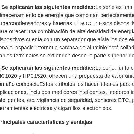
l
Se aplicarán las siguientes medidas:
La serie es una
lmacenamiento de energía que combinan perfectamente 
upercondensadores y baterías Li-SOCL2.Estos dispositi
ara ofrecer una combinación de alta densidad de energía
ispositivos cuenta con un separador que aísla los dos el
lena el espacio internoLa carcasa de aluminio está sell
ables terminales se extienden desde la parte superior de
l
Se aplicarán las siguientes medidas:
La serie, junto
IC1020 y HPC1520, ofrecen una propuesta de valor úni
amaño compactoEstos atributos los hacen ideales para
plicaciones, incluidos medidores inteligentes, inodoros i
nteligentes, etc.,vigilancia de seguridad, sensores ETC
erramientas eléctricas y cigarrillos electrónicos.
rincipales características y ventajas