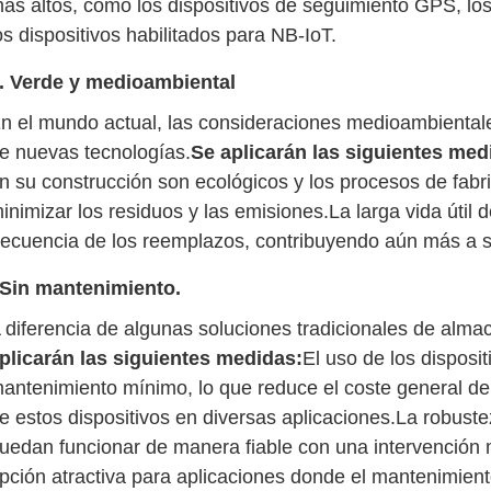
ás altos, como los dispositivos de seguimiento GPS, l
os dispositivos habilitados para NB-IoT.
. Verde y medioambiental
n el mundo actual, las consideraciones medioambientales
e nuevas tecnologías.
Se aplicarán las siguientes med
n su construcción son ecológicos y los procesos de fabr
inimizar los residuos y las emisiones.La larga vida útil d
recuencia de los reemplazos, contribuyendo aún más a s
Sin mantenimiento.
 diferencia de algunas soluciones tradicionales de alma
plicarán las siguientes medidas:
El uso de los disposit
antenimiento mínimo, lo que reduce el coste general de 
e estos dispositivos en diversas aplicaciones.La robust
uedan funcionar de manera fiable con una intervención 
pción atractiva para aplicaciones donde el mantenimiento 