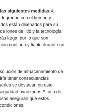
 las siguientes medidas:
A
e degradan con el tiempo y
ridos están diseñados para su
e iones de litio y la tecnología
ás larga, por lo que son
ión continua y fiable durante un
er solución de almacenamiento de
dría tener consecuencias
series se destacan en este
e seguridad avanzadas.El uso de
urosos aseguran que estos
condiciones.