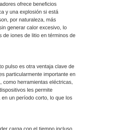
adores ofrece beneficios
a y una explosión si está
on, por naturaleza, más
sin generar calor excesivo, lo
 de iones de litio en términos de
o pulso es otra ventaja clave de
es particularmente importante en
, como herramientas eléctricas,
ispositivos les permite
 en un período corto, lo que los
rder carga con el tiempo incluso