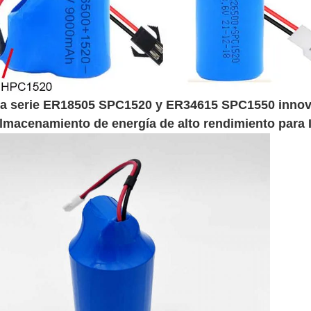
a serie ER18505 SPC1520 y ER34615 SPC1550 innovad
lmacenamiento de energía de alto rendimiento para I