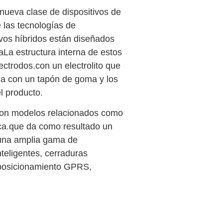
 nueva clase de dispositivos de
las tecnologías de
vos híbridos están diseñados
La estructura interna de estos
ectrodos.con un electrolito que
ada con un tapón de goma y los
l producto.
 con modelos relacionados como
ca.que da como resultado un
 una amplia gama de
nteligentes, cerraduras
, posicionamiento GPRS,